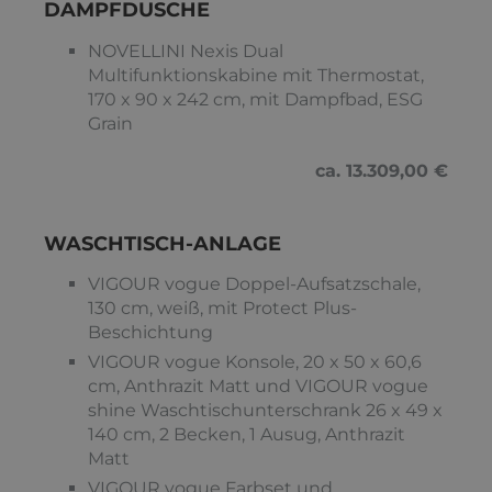
DAMPFDUSCHE
NOVELLINI Nexis Dual
Multifunktionskabine mit Thermostat,
170 x 90 x 242 cm, mit Dampfbad, ESG
Grain
ca. 13.309,00 €
WASCHTISCH-ANLAGE
VIGOUR vogue Doppel-Aufsatzschale,
130 cm, weiß, mit Protect Plus-
Beschichtung
VIGOUR vogue Konsole, 20 x 50 x 60,6
cm, Anthrazit Matt und VIGOUR vogue
shine Waschtischunterschrank 26 x 49 x
140 cm, 2 Becken, 1 Ausug, Anthrazit
Matt
VIGOUR vogue Farbset und