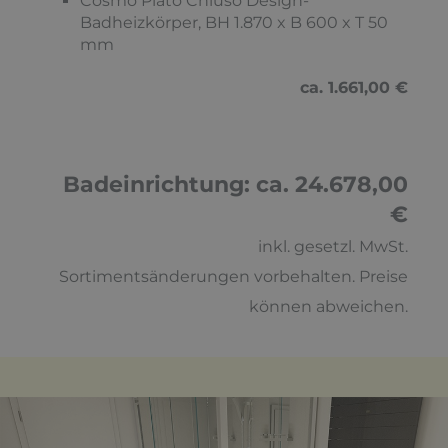
Cosmo Piato Chiuso Design-
Badheizkörper, BH 1.870 x B 600 x T 50
mm
ca. 1.661,00 €
Badeinrichtung: ca. 24.678,00
€
inkl. gesetzl. MwSt.
Sortimentsänderungen vorbehalten. Preise
können abweichen.