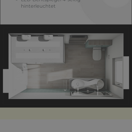
hinterleuchtet