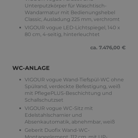
Unterputzkörper für Waschtisch-
Wandarmatur mit Bedienungshebel
Classic, Ausladung 225 mm, verchromt
VIGOUR vogue LED-Lichtspiegel, 140 x
80 cm, 4-seitig, hinterleuchtet
ca. 7.476,00 €
WC-ANLAGE
VIGOUR vogue Wand-Tiefspül-WC ohne
Spülrand, verdeckte Befestigung, weiß
mit PflegePLUS-Beschichtung und
Schallschutzset
VIGOUR vogue WC-Sitz mit
Edelstahlscharnier und
Absenkautomatik, abnehmbar, weiß
Geberit Duofix Wand-WC-
Montageelement, 112 cm, mit UP-