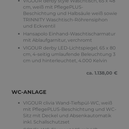
VIGOUR derby style Waschtisch, 65 x 48
cm, weiß mit PflegePLUS-
Beschichtung und Halbsäule weiß sowie
TRINNITY Waschtisch-Röhrensiphon
und Eckventil
Hansapolo Einhand-Waschtischarmatur
mit Ablaufgarnitur, verchromt
VIGOUR derby LED-Lichtspiegel, 65 x 80
cm, 4-seitig umlaufende Beleuchtung 3
cm und hinterleuchtet, 4.000 Kelvin
ca. 1.138,00 €
WC-ANLAGE
VIGOUR clivia Wand-Tiefspül-WC, weiß
mit PflegePLUS-Beschichtung und WC-
Sitz mit Deckel und Absenkautomatik
inkl. Schallschutzset