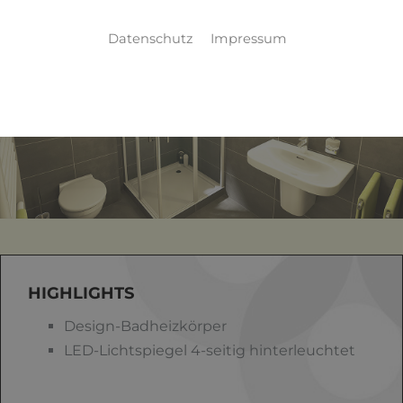
Datenschutz
Impressum
HIGHLIGHTS
Design-Badheizkörper
LED-Lichtspiegel 4-seitig hinterleuchtet