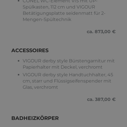
CONEL WC-Element VIS mit UP-
Spülkasten, 112 cm und VIGOUR
Betätigungsplatte seidenmatt für 2-
Mengen-Spültechnik
ca. 873,00 €
ACCESSOIRES
VIGOUR derby style Bürstengarnitur mit
Papierhalter mit Deckel, verchromt
VIGOUR derby style Handtuchhalter, 45
cm, starr und Flüssigseifenspender mit
Glas, verchromt
ca. 387,00 €
BADHEIZKÖRPER