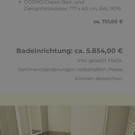
COSMO Classic Bad- und
Designheizkörper, 177 x 60 cm, RAL 9016
ca. 751,00 €
Badeinrichtung: ca. 5.854,00 €
inkl. gesetzl. MwSt.
Sortimentsänderungen vorbehalten. Preise
können abweichen.