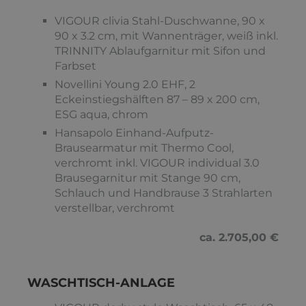
VIGOUR clivia Stahl-Duschwanne, 90 x
90 x 3.2 cm, mit Wannenträger, weiß inkl.
TRINNITY Ablaufgarnitur mit Sifon und
Farbset
Novellini Young 2.0 EHF, 2
Eckeinstiegshälften 87 – 89 x 200 cm,
ESG aqua, chrom
Hansapolo Einhand-Aufputz-
Brausearmatur mit Thermo Cool,
verchromt inkl. VIGOUR individual 3.0
Brausegarnitur mit Stange 90 cm,
Schlauch und Handbrause 3 Strahlarten
verstellbar, verchromt
ca. 2.705,00 €
WASCHTISCH-ANLAGE