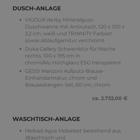
DUSCH-ANLAGE
VIGOUR derby Mineralguss-
Duschwanne mit Antirutsch, 120 x 100 x
3,2 cm, weiß und TRINNITY Farbset
sowie Ablaufgarnitur verchromt
Duka Gallery Schwenktür für Nische
rechts, 100 x 195 cm in
chrom/Alu Hochglanz ESG transparent
GESSI Manzoni Aufputz-Brause-
Einhandarmatur, chrom und
Brausestangen-Set, 60 cm, chrom
ca. 2.732,00 €
WASCHTISCH-ANLAGE
Heibad Agus Möbelset bestehend aus
Waschtisch und