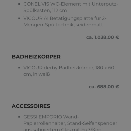
CONEL VIS WC-Element mit Unterputz-
Spülkasten, 112 cm
VIGOUR AI Betätigungsplatte für 2-
Mengen-Spültechnik, seidenmatt
ca. 1.038,00 €
BADHEIZKÖRPER
VIGOUR derby Badheizkörper, 180 x 60
cm, in weiß
ca. 688,00 €
ACCESSOIRES
GESSI EMPORIO Wand-
Papierrollenhalter, Stand-Seifenspender
aus satiniertem Glas mit Fuß/Kopf