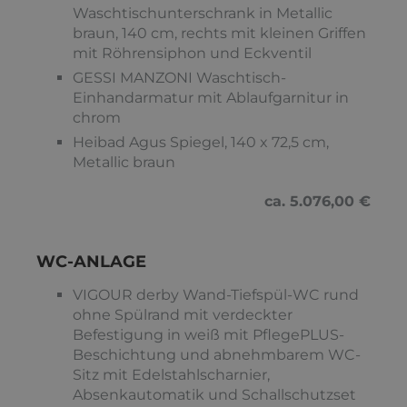
Waschtischunterschrank in Metallic
braun, 140 cm, rechts mit kleinen Griffen
mit Röhrensiphon und Eckventil
GESSI MANZONI Waschtisch-
Einhandarmatur mit Ablaufgarnitur in
chrom
Heibad Agus Spiegel, 140 x 72,5 cm,
Metallic braun
ca. 5.076,00 €
WC-ANLAGE
VIGOUR derby Wand-Tiefspül-WC rund
ohne Spülrand mit verdeckter
Befestigung in weiß mit PflegePLUS-
Beschichtung und abnehmbarem WC-
Sitz mit Edelstahlscharnier,
Absenkautomatik und Schallschutzset